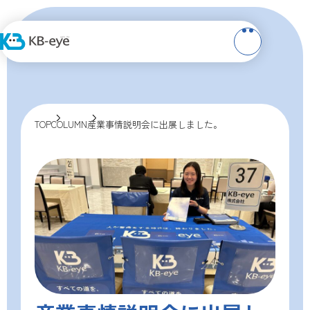
TOP
COLUMN
産業事情説明会に出展しました。