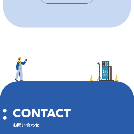
CONTACT
お問い合わせ