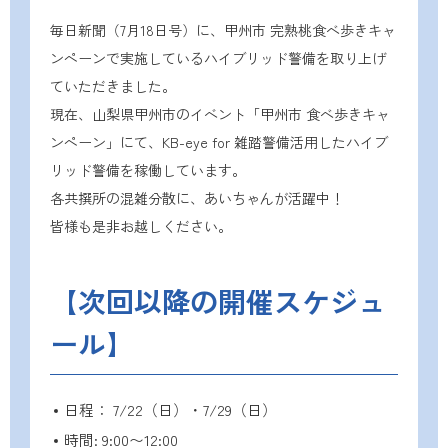
毎日新聞（7月18日号）に、甲州市 完熟桃食べ歩きキャ
ンペーンで実施しているハイブリッド警備を取り上げ
ていただきました。
現在、山梨県甲州市のイベント「甲州市 食べ歩きキャ
ンペーン」にて、KB-eye for 雑踏警備活用したハイブ
リッド警備を稼働しています。
各共撰所の混雑分散に、あいちゃんが活躍中！
皆様も是非お越しください。
【次回以降の開催スケジュ
ール】
日程： 7/22（日）・7/29（日）
時間: 9:00〜12:00